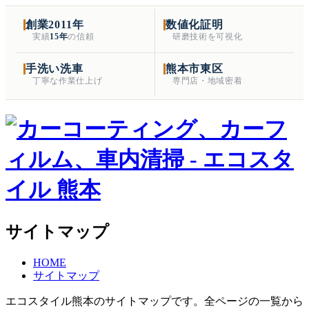
創業2011年
数値化証明
実績
15年
の信頼
研磨技術を可視化
手洗い洗車
熊本市東区
丁寧な作業仕上げ
専門店・地域密着
サイトマップ
HOME
サイトマップ
エコスタイル熊本のサイトマップです。全ページの一覧から