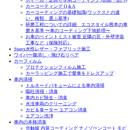
ホイール・足回り専用コーティング (防錆・防汚)
カーコーティング Q＆A
カーコーティングの基礎知識(ワックスとの違
い、種類、選ぶ基準)
研磨工程についての詳細 エコスタイル熊本の車
磨き基準 〜車のコーティング下地処理〜
お車のペイントミスト被害 近隣の瓦・外壁塗装
工事など（保険対応）
Starex水性レザー・ファブリック施工
ワイパー傷消し・飛び石リペア
カーフィルム
プロテクションフィルム施工
カーラッピング施工で愛車をドレスアップ
車内清掃
トルネードバキュームによる車内清掃
嘔吐清掃・消臭
車内カビ除去・消臭
水没車両のクリーニング
カビ＆臭ーター エアコン消臭
エアコン洗浄
車内の本格消臭
光触媒 内装コーティング ナノゾーンコート モビ