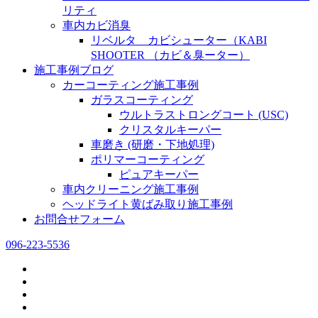
リティ
車内カビ消臭
リベルタ カビシューター（KABI
SHOOTER （カビ＆臭ーター）
施工事例ブログ
カーコーティング施工事例
ガラスコーティング
ウルトラストロングコート (USC)
クリスタルキーパー
車磨き (研磨・下地処理)
ポリマーコーティング
ピュアキーパー
車内クリーニング施工事例
ヘッドライト黄ばみ取り施工事例
お問合せフォーム
096-223-5536