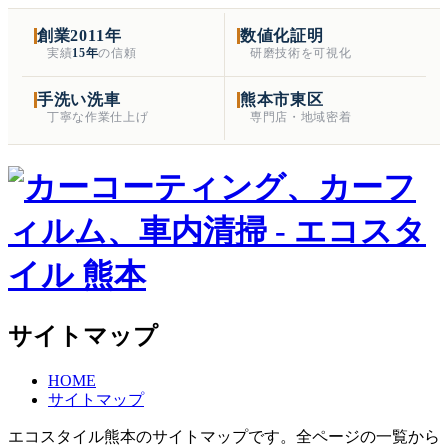
創業2011年
数値化証明
実績
15年
の信頼
研磨技術を可視化
手洗い洗車
熊本市東区
丁寧な作業仕上げ
専門店・地域密着
サイトマップ
HOME
サイトマップ
エコスタイル熊本のサイトマップです。全ページの一覧から