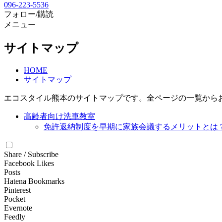
096-223-5536
フォロー/購読
メニュー
サイトマップ
HOME
サイトマップ
エコスタイル熊本のサイトマップです。全ページの一覧から
高齢者向け洗車教室
免許返納制度を早期に家族会議するメリットと
Share / Subscribe
Facebook Likes
Posts
Hatena Bookmarks
Pinterest
Pocket
Evernote
Feedly