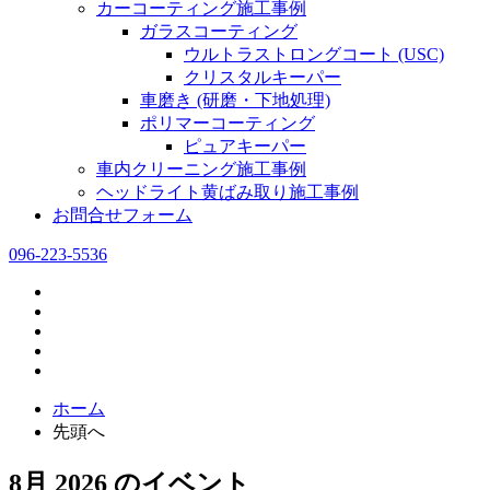
カーコーティング施工事例
ガラスコーティング
ウルトラストロングコート (USC)
クリスタルキーパー
車磨き (研磨・下地処理)
ポリマーコーティング
ピュアキーパー
車内クリーニング施工事例
ヘッドライト黄ばみ取り施工事例
お問合せフォーム
096-223-5536
ホーム
先頭へ
8月 2026 のイベント