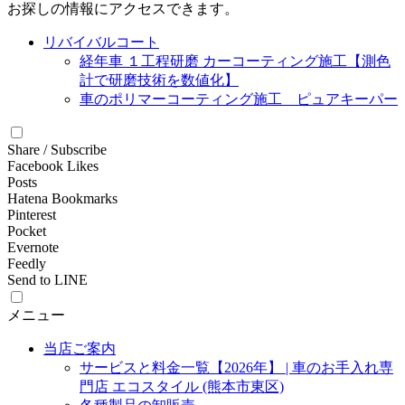
お探しの情報にアクセスできます。
リバイバルコート
経年車 １工程研磨 カーコーティング施工【測色
計で研磨技術を数値化】
車のポリマーコーティング施工 ピュアキーパー
Share / Subscribe
Facebook Likes
Posts
Hatena Bookmarks
Pinterest
Pocket
Evernote
Feedly
Send to LINE
メニュー
当店ご案内
サービスと料金一覧【2026年】 | 車のお手入れ専
門店 エコスタイル (熊本市東区)