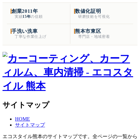
創業2011年
数値化証明
実績
15年
の信頼
研磨技術を可視化
手洗い洗車
熊本市東区
丁寧な作業仕上げ
専門店・地域密着
サイトマップ
HOME
サイトマップ
エコスタイル熊本のサイトマップです。全ページの一覧から