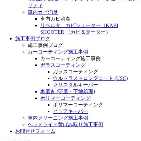
リティ
車内カビ消臭
車内カビ消臭
リベルタ カビシューター（KABI
SHOOTER （カビ＆臭ーター）
施工事例ブログ
施工事例ブログ
カーコーティング施工事例
カーコーティング施工事例
ガラスコーティング
ガラスコーティング
ウルトラストロングコート (USC)
クリスタルキーパー
車磨き (研磨・下地処理)
ポリマーコーティング
ポリマーコーティング
ピュアキーパー
車内クリーニング施工事例
ヘッドライト黄ばみ取り施工事例
お問合せフォーム