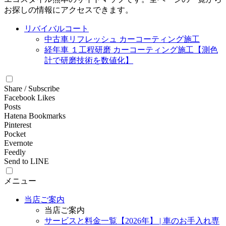
お探しの情報にアクセスできます。
リバイバルコート
中古車リフレッシュ カーコーティング施工
経年車 １工程研磨 カーコーティング施工【測色
計で研磨技術を数値化】
Share / Subscribe
Facebook Likes
Posts
Hatena Bookmarks
Pinterest
Pocket
Evernote
Feedly
Send to LINE
メニュー
当店ご案内
当店ご案内
サービスと料金一覧【2026年】 | 車のお手入れ専