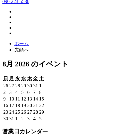
096-223-5536
ホーム
先頭へ
8月 2026 のイベント
日
月
火
水
木
金
土
日
月
火
水
木
金
土
曜
曜
曜
曜
曜
曜
曜
2026
2026
2026
2026
2026
2026
2026
26
27
28
29
30
31
1
日
日
日
日
日
日
日
年
年
年
年
年
年
年
2026
2026
2026
2026
2026
2026
2026
2
3
4
5
6
7
8
7
7
7
7
7
7
8
年
年
年
年
年
年
年
2026
2026
2026
2026
2026
2026
2026
9
10
11
12
13
14
15
月
月
月
月
月
月
月
8
8
8
8
8
8
8
年
年
年
年
年
年
年
2026
2026
2026
2026
2026
2026
2026
16
17
18
19
20
21
22
26
27
28
29
30
31
1
月
月
月
月
月
月
月
8
8
8
8
8
8
8
年
年
年
年
年
年
年
2026
2026
2026
2026
2026
2026
2026
23
24
25
26
27
28
29
日
日
日
日
日
日
日
2
3
4
5
6
7
8
月
月
月
月
月
月
月
8
8
8
8
8
8
8
年
年
年
年
年
年
年
2026
2026
2026
2026
2026
2026
2026
30
31
1
2
3
4
5
日
日
日
日
日
日
日
9
10
11
12
13
14
15
月
月
月
月
月
月
月
8
8
8
8
8
8
8
年
年
年
年
年
年
年
日
日
日
日
日
日
日
16
17
18
19
20
21
22
月
月
月
月
月
月
月
8
8
9
9
9
9
9
営業日カレンダー