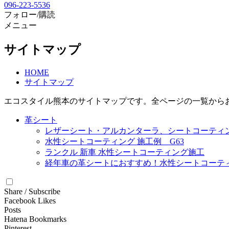
096-223-5536
フォロー/購読
メニュー
サイトマップ
HOME
サイトマップ
エコスタイル熊本のサイトマップです。全ページの一覧から
革シート
レザーシート・アルカンターラ、シートコーティン
水性シートコーティング 施工例 G63
ランクル 新車 水性シートコーティング施工
経年車の革シートにおすすめ！水性シートコーテ
Share / Subscribe
Facebook Likes
Posts
Hatena Bookmarks
Pinterest