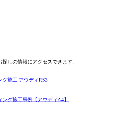
お探しの情報にアクセスできます。
グ施工 アウディRS3
ィング施工事例【アウディA4】