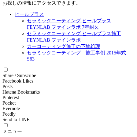
お探しの情報にアクセスできます。
ヒールプラス
セラミックコーティング ヒールプラス
FEYNLAB ファインラボ 7年耐久
セラミックコーティング ヒールプラス施工
FEYNLAB ファインラボ
カーコーティング施工の下地処理
セラミックコーティング 施工事例 2015年式
S63
Share / Subscribe
Facebook Likes
Posts
Hatena Bookmarks
Pinterest
Pocket
Evernote
Feedly
Send to LINE
メニュー