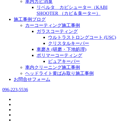
車内カビ消臭
リベルタ カビシューター（KABI
SHOOTER （カビ＆臭ーター）
施工事例ブログ
カーコーティング施工事例
ガラスコーティング
ウルトラストロングコート (USC)
クリスタルキーパー
車磨き (研磨・下地処理)
ポリマーコーティング
ピュアキーパー
車内クリーニング施工事例
ヘッドライト黄ばみ取り施工事例
お問合せフォーム
096-223-5536