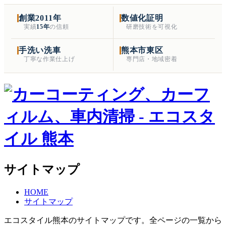
創業2011年
数値化証明
実績
15年
の信頼
研磨技術を可視化
手洗い洗車
熊本市東区
丁寧な作業仕上げ
専門店・地域密着
サイトマップ
HOME
サイトマップ
エコスタイル熊本のサイトマップです。全ページの一覧から