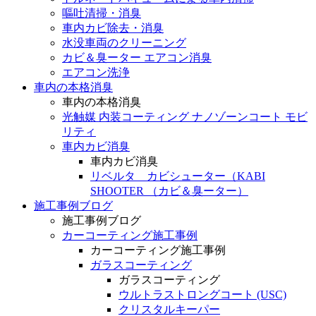
嘔吐清掃・消臭
車内カビ除去・消臭
水没車両のクリーニング
カビ＆臭ーター エアコン消臭
エアコン洗浄
車内の本格消臭
車内の本格消臭
光触媒 内装コーティング ナノゾーンコート モビ
リティ
車内カビ消臭
車内カビ消臭
リベルタ カビシューター（KABI
SHOOTER （カビ＆臭ーター）
施工事例ブログ
施工事例ブログ
カーコーティング施工事例
カーコーティング施工事例
ガラスコーティング
ガラスコーティング
ウルトラストロングコート (USC)
クリスタルキーパー