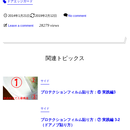
ドアエッジガード
2014年1月21日
2019年2月12日
No comment
28279 views
Leave a comment
関連トピックス
サイド
プロテクションフィルム貼り方：⑥ 実践編3
サイド
プロテクションフィルム貼り方：⑦ 実践編 3-2
（ドアノブ貼り方）