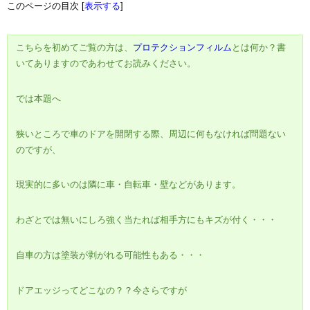
このページの目次
[
表示する
]
こちらを初めてご覧の方は、
プロテクションフィルム
とは何か？書
いてありますのであわせてお読みください。
では本題へ
狭いところで車のドアを開閉する際、周辺に何もなければ問題ない
のですが、
現実的に多いのは隣に車・自転車・壁などがあります。
わざとでは無いにしろ強く当たれば相手方にもキズが付く・・・
自車の方は塗装が剥がれる可能性もある・・・
ドアエッジってどこなの？？今さらですが