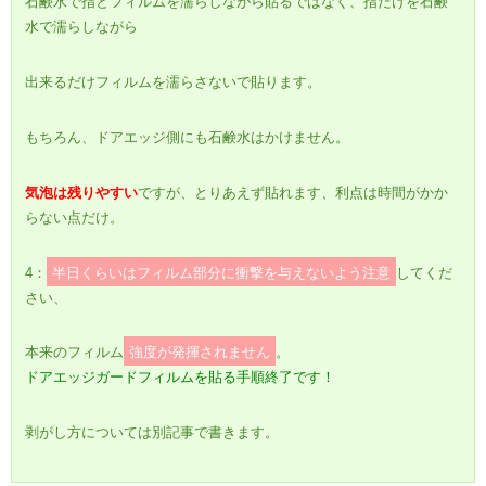
石鹸水で指とフィルムを濡らしながら貼るではなく、指だけを石鹸
水で濡らしながら
出来るだけフィルムを濡らさないで貼ります。
もちろん、ドアエッジ側にも石鹸水はかけません。
気泡は残りやすい
ですが、とりあえず貼れます、利点は時間がかか
らない点だけ。
4：
半日くらいはフィルム部分に衝撃を与えないよう注意
してくだ
さい、
本来のフィルム
強度が発揮されません
。
ドアエッジガードフィルムを貼る手順終了です！
剥がし方については別記事で書きます。