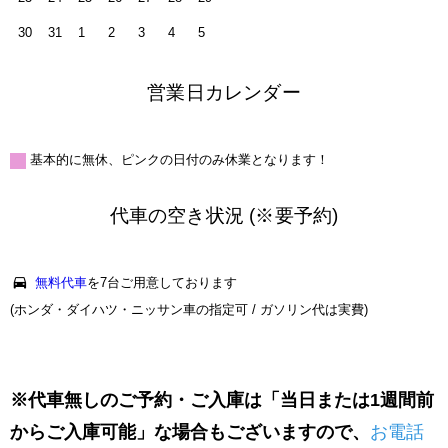
30
31
1
2
3
4
5
営業日カレンダー
基本的に無休、ピンクの日付のみ休業となります！
代車の空き状況 (※要予約)
無料代車
を7台ご用意しております
(ホンダ・ダイハツ・ニッサン車の指定可 / ガソリン代は実費)
※代車無しのご予約・ご入庫は「当日または1週間前
からご入庫可能」な場合もございますので、
お電話