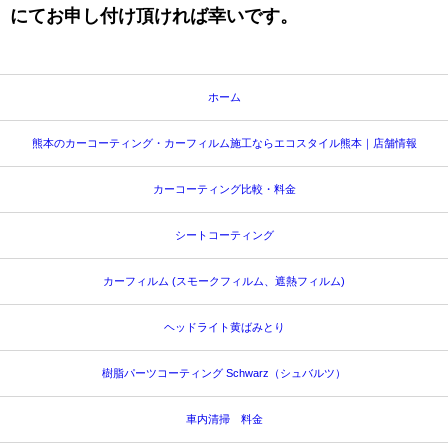
にてお申し付け頂ければ幸いです。
ホーム
熊本のカーコーティング・カーフィルム施工ならエコスタイル熊本｜店舗情報
カーコーティング比較・料金
シートコーティング
カーフィルム (スモークフィルム、遮熱フィルム)
ヘッドライト黄ばみとり
樹脂パーツコーティング Schwarz（シュバルツ）
車内清掃 料金