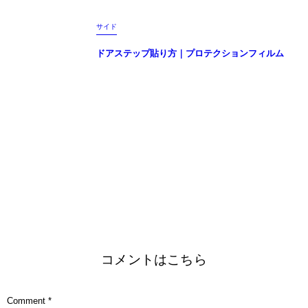
サイド
ドアステップ貼り方｜プロテクションフィルム
プロテクションフィルム貼り方：⑦ 実践編 3-2 （ドアノブ貼り方）
ドアステップ貼り方｜プロテクションフィルム
コメントはこちら
Comment
*