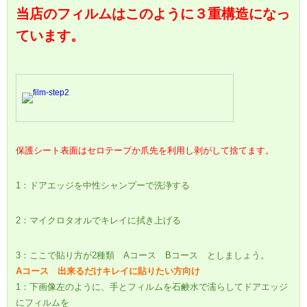
当店のフィルムはこのように３重構造になっ
ています。
保護シート表面はセロテープか爪先を利用し剥がして捨てます。
1：ドアエッジを中性シャンプーで洗浄する
2：マイクロタオルでキレイに拭き上げる
3：ここで貼り方が2種類 Aコース Bコース としましょう。
Aコース 出来るだけキレイに貼りたい方向け
1：下画像左のように、手とフィルムを石鹸水で濡らしてドアエッジ
にフィルムを