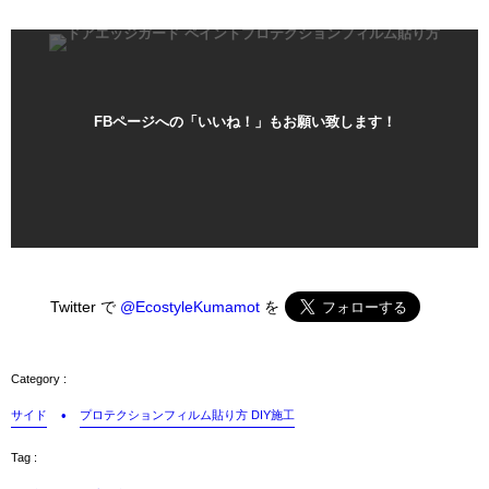
FBページへの「いいね！」もお願い致します！
Twitter で
@EcostyleKumamot
を
サイド
プロテクションフィルム貼り方 DIY施工