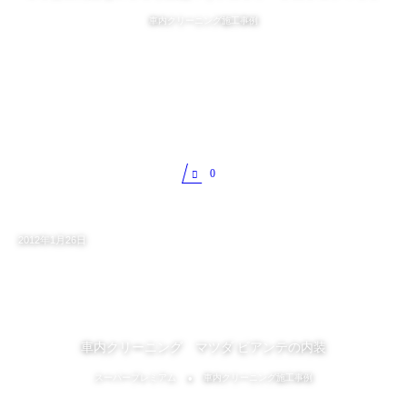
車内クリーニング施工事例
0
2012年1月26日
車内クリーニング マツダ ビアンテの内装
スーパープレミアム
車内クリーニング施工事例