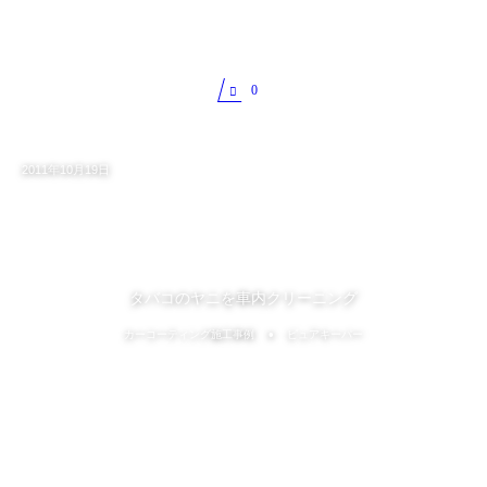
0
2011年10月19日
タバコのヤニを車内クリーニング
カーコーティング施工事例
ピュアキーパー