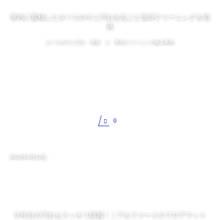
車内に蓄積したタバコのヤニ汚れを丸ごと洗浄クリーニング＆消
臭
タバコのヤニ汚れ・消臭
車内クリーニング施工事例
0
2012年4月12日
８年分の汚れもスッキリ綺麗！｜アルファードのフロアマット