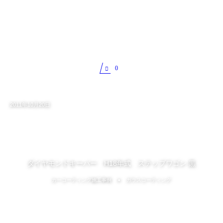
0
2011年10月20日
ダイヤモンドキーパー H18年式 ステップワゴン 黒
カーコーティング施工事例
ガラスコーティング