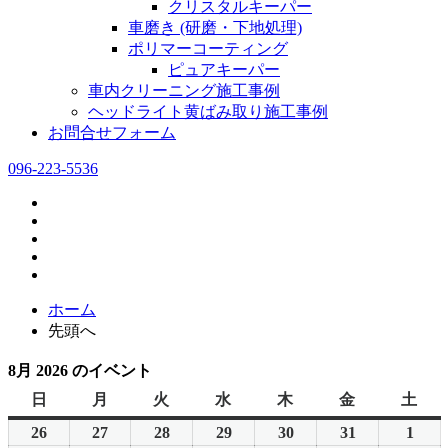
クリスタルキーパー
車磨き (研磨・下地処理)
ポリマーコーティング
ピュアキーパー
車内クリーニング施工事例
ヘッドライト黄ばみ取り施工事例
お問合せフォーム
096-223-5536
ホーム
先頭へ
8月 2026 のイベント
日
日
月
月
火
火
水
水
木
木
金
金
土
土
曜
曜
曜
曜
曜
曜
曜
26
2026
27
2026
28
2026
29
2026
30
2026
31
2026
1
2026