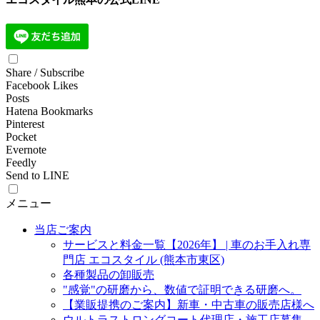
Share / Subscribe
Facebook Likes
Posts
Hatena Bookmarks
Pinterest
Pocket
Evernote
Feedly
Send to LINE
メニュー
当店ご案内
サービスと料金一覧【2026年】 | 車のお手入れ専
門店 エコスタイル (熊本市東区)
各種製品の卸販売
"感覚"の研磨から、数値で証明できる研磨へ。
【業販提携のご案内】新車・中古車の販売店様へ
ウルトラストロングコート代理店・施工店募集