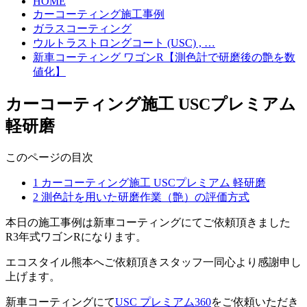
HOME
カーコーティング施工事例
ガラスコーティング
ウルトラストロングコート (USC) , …
新車コーティング ワゴンR【測色計で研磨後の艶を数
値化】
カーコーティング施工 USCプレミアム
軽研磨
このページの目次
1 カーコーティング施工 USCプレミアム 軽研磨
2 測色計を用いた研磨作業（艶）の評価方式
本日の施工事例は新車コーティングにてご依頼頂きました
R3年式ワゴンRになります。
エコスタイル熊本へご依頼頂きスタッフ一同心より感謝申し
上げます。
新車コーティングにて
USC プレミアム360
をご依頼いただき