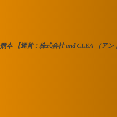
熊本 【運営：株式会社 and CLEA （ア