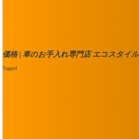
価格 | 車のお手入れ専門店 エコスタイル
Tagged