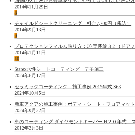
阿蘇の火山灰から愛車を守る。やってはいけない洗い方
2014年11月29日
8
チャイルドシートクリーニング 料金7,700円（税込）
2014年9月13日
9
プロテクションフィルム貼り方：⑦ 実践編 3-2 （ドア
2014年1月11日
10
Starex水性シートコーティング デモ施工
2024年6月17日
セラミックコーティング 施工事例 2015年式 S63
2024年10月5日
新車アクアの施工事例：ボディ・シート・フロアマットの水
2024年9月22日
車のコーティング ダイヤモンドキーパー H２０年式 
2012年3月3日