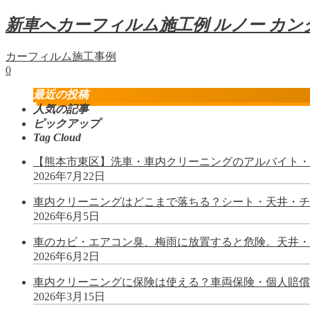
新車へカーフィルム施工例 ルノー カ
カーフィルム施工事例
0
最近の投稿
人気の記事
ピックアップ
Tag Cloud
【熊本市東区】洗車・車内クリーニングのアルバイト・パ
2026年7月22日
車内クリーニングはどこまで落ちる？シート・天井・チャ
2026年6月5日
車のカビ・エアコン臭、梅雨に放置すると危険。天井・
2026年6月2日
車内クリーニングに保険は使える？車両保険・個人賠償
2026年3月15日