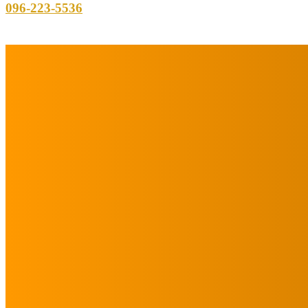
096-223-5536
フォロー/購読
メニュー