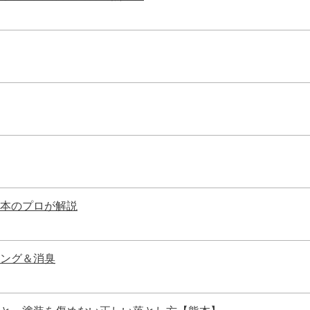
熊本のプロが解説
ング＆消臭