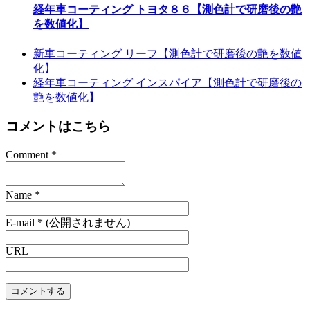
経年車コーティング トヨタ８６【測色計で研磨後の艶
を数値化】
新車コーティング リーフ【測色計で研磨後の艶を数値
化】
経年車コーティング インスパイア【測色計で研磨後の
艶を数値化】
コメントはこちら
Comment
*
Name
*
E-mail
*
(公開されません)
URL