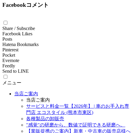
Facebookコメント
Share / Subscribe
Facebook Likes
Posts
Hatena Bookmarks
Pinterest
Pocket
Evernote
Feedly
Send to LINE
メニュー
当店ご案内
当店ご案内
サービスと料金一覧【2026年】 | 車のお手入れ専
門店 エコスタイル (熊本市東区)
各種製品の卸販売
"感覚"の研磨から、数値で証明できる研磨へ。
【業販提携のご案内】新車・中古車の販売店様へ