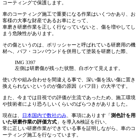
コーティングで保護します。
車のコーティング施工で重要になる作業はいくつかあり、お
客様の大事な財産であるお車にとって、
車磨き研磨作業を正しく行なっていないと、傷を増やしてし
まう危険性があります。
その傷というのは、ポリッシャーと呼ばれている研磨用の機
材へ、バフ・コンパウンドを併用して塗装を研磨した際、
左側は研磨傷が残った状態、白ボケて見えます。
使い方や組み合わせを間違える事で、深い傷を浅い傷に置き
換えられないというのが傷の原因（バフ目）の大半です。
また、今までは目視での評価が主流であったため、施工環境
や技術者により恐ろしいくらいのばらつきがありました。
現在は、
日本国内で数社のみ
、事項にあります「
測色計を用
いた研磨作業の評価方式
」を導入&検証を行い、
常に正しい研磨作業ができている事を証明しながら、車のコ
ーティング施工を行なっています。