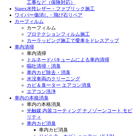
工事など（保険対応）
Starex水性レザー・ファブリック施工
ワイパー傷消し・飛び石リペア
カーフィルム
カーフィルム
プロテクションフィルム施工
カーラッピング施工で愛車をドレスアップ
車内清掃
車内清掃
トルネードバキュームによる車内清掃
嘔吐清掃・消臭
車内カビ除去・消臭
水没車両のクリーニング
カビ＆臭ーター エアコン消臭
エアコン洗浄
車内の本格消臭
車内の本格消臭
光触媒 内装コーティング ナノゾーンコート モビ
リティ
車内カビ消臭
車内カビ消臭