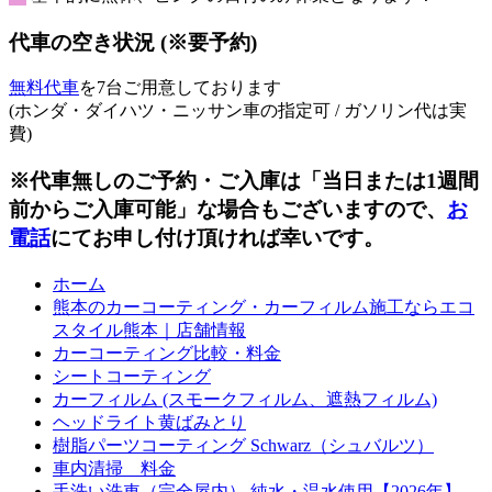
日
日
日
日
日
日
日
代車の空き状況 (※要予約)
無料代車
を7台ご用意しております
(ホンダ・ダイハツ・ニッサン車の指定可 / ガソリン代は実
費)
※代車無しのご予約・ご入庫は「当日または1週間
前からご入庫可能」な場合もございますので、
お
電話
にてお申し付け頂ければ幸いです。
ホーム
熊本のカーコーティング・カーフィルム施工ならエコ
スタイル熊本｜店舗情報
カーコーティング比較・料金
シートコーティング
カーフィルム (スモークフィルム、遮熱フィルム)
ヘッドライト黄ばみとり
樹脂パーツコーティング Schwarz（シュバルツ）
車内清掃 料金
手洗い洗車（完全屋内） 純水・温水使用【2026年】