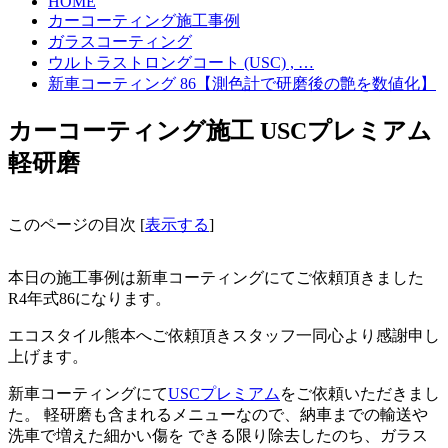
HOME
カーコーティング施工事例
ガラスコーティング
ウルトラストロングコート (USC) , …
新車コーティング 86【測色計で研磨後の艶を数値化】
カーコーティング施工 USCプレミアム
軽研磨
このページの目次
[
表示する
]
本日の施工事例は新車コーティングにてご依頼頂きました
R4年式86になります。
エコスタイル熊本へご依頼頂きスタッフ一同心より感謝申し
上げます。
新車コーティングにて
USCプレミアム
をご依頼いただきまし
た。 軽研磨も含まれるメニューなので、納車までの輸送や
洗車で増えた細かい傷を できる限り除去したのち、ガラス