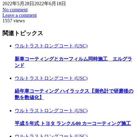
2022年5月28日
2022年6月18日
No comment
Leave a comment
1557 views
関連トピックス
ウルトラストロングコート (USC)
新車コーティングとカーフィルム同時施工 エルグラ
ンド
ウルトラストロングコート (USC)
経年車コーティング ハイラックス【測色計で研磨後の
艶を数値化】
ウルトラストロングコート (USC)
平成５年式 トヨタ ランクル80 カーコーティング施工
ウルトラストロングコート (USC)