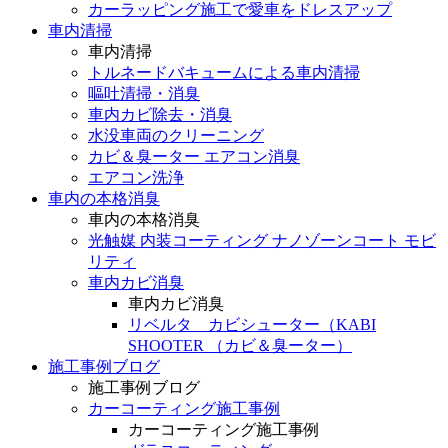
カーラッピング施工で愛車をドレスアップ
車内清掃
車内清掃
トルネードバキュームによる車内清掃
嘔吐清掃・消臭
車内カビ除去・消臭
水没車両のクリーニング
カビ＆臭ーター エアコン消臭
エアコン洗浄
車内の本格消臭
車内の本格消臭
光触媒 内装コーティング ナノゾーンコート モビ
リティ
車内カビ消臭
車内カビ消臭
リベルタ カビシューター（KABI
SHOOTER （カビ＆臭ーター）
施工事例ブログ
施工事例ブログ
カーコーティング施工事例
カーコーティング施工事例