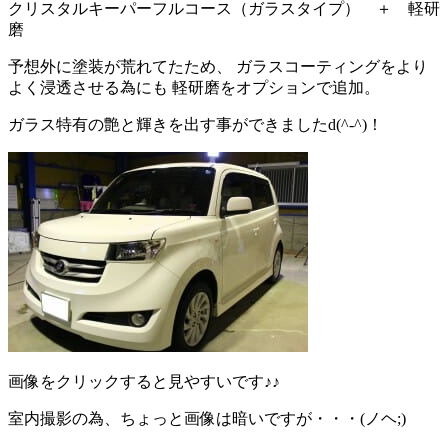
クリスタルキーパーフルコース（ガラスタイプ） ＋ 軽研
磨
予想外に塗装が荒れてたため、 ガラスコーティングをより
よく浸透させる為にも 軽研磨をオプションで追加。
ガラス特有の艶と輝きを出す事ができましたd(^-^)！
画像をクリックすると見やすいです♪♪
室内撮影の為、ちょっと画像は暗いですが・・・(ノヘ;)