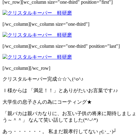
[wc_row][wc_column size="one-third" position="first"]
[/wc_column][wc_column size="one-third"]
[/wc_column][wc_column size="one-third" position="last"]
[/wc_column][/wc_row]
クリスタルキーパー完成☆☆＼(^o^♪
Ｉ様からは 「満足！！」とありがたいお言葉です♪♪
大学生の息子さんの為にコーティング★
「親バカは親バカなりに、お互い子供の将来に期待しましょ
う～＾＾」 なんて笑い話してました(*^-^*)
あっ・・・・・・。 私まだ親孝行してない┌(;･_･)┘