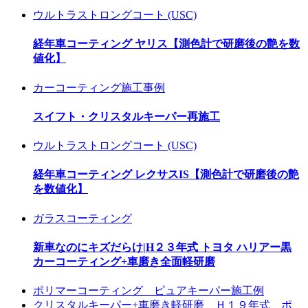
ウルトラストロングコート (USC)
経年車コーティング ヤリス【測色計で研磨後の艶を数
値化】
カーコーティング施工事例
スイフト・クリスタルキーパー再施工
ウルトラストロングコート (USC)
経年車コーティング レクサスIS【測色計で研磨後の艶
を数値化】
ガラスコーティング
新車なのにキズだらけ|H２３年式 トヨタ ハリアー黒
カーコーティング+車磨き全面軽研磨
ポリマーコーティング ピュアキーパー施工例
クリスタルキーパー+車磨き軽研磨 Ｈ１９年式 ポ