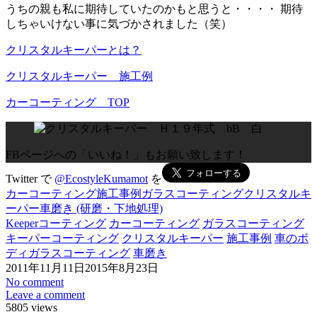
うちの親も私に期待していたのかもと思うと・・・・ 期待
しちゃいけない事に気づかされました（笑）
クリスタルキーパーとは？
クリスタルキーパー 施工例
カーコーティング TOP
FBページへの「いいね！」もお願い致します！
Twitter で
@EcostyleKumamot
を
カーコーティング施工事例
ガラスコーティング
クリスタルキ
ーパー
車磨き (研磨・下地処理)
Keeperコーティング
カーコーティング
ガラスコーティング
キーパーコーティング
クリスタルキーパー
施工事例
車のボ
ディガラスコーティング
車磨き
2011年11月11日
2015年8月23日
No comment
Leave a comment
5805 views