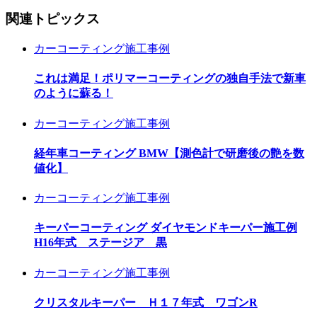
関連トピックス
カーコーティング施工事例
これは満足！ポリマーコーティングの独自手法で新車
のように蘇る！
カーコーティング施工事例
経年車コーティング BMW【測色計で研磨後の艶を数
値化】
カーコーティング施工事例
キーパーコーティング ダイヤモンドキーパー施工例
H16年式 ステージア 黒
カーコーティング施工事例
クリスタルキーパー Ｈ１７年式 ワゴンR