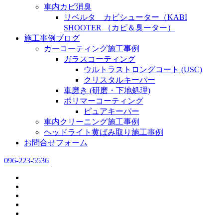
車内カビ消臭
リベルタ カビシューター（KABI
SHOOTER （カビ＆臭ーター）
施工事例ブログ
カーコーティング施工事例
ガラスコーティング
ウルトラストロングコート (USC)
クリスタルキーパー
車磨き (研磨・下地処理)
ポリマーコーティング
ピュアキーパー
車内クリーニング施工事例
ヘッドライト黄ばみ取り施工事例
お問合せフォーム
096-223-5536