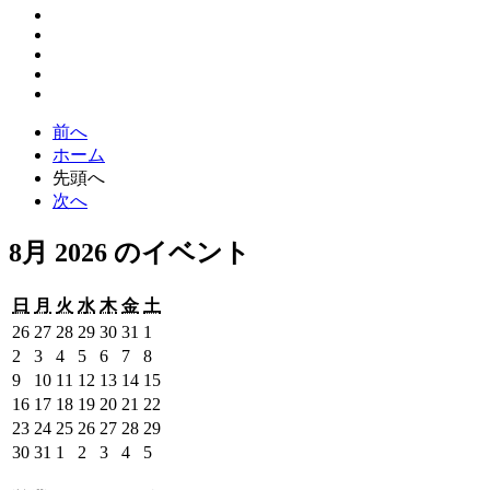
前へ
ホーム
先頭へ
次へ
8月 2026 のイベント
日
月
火
水
木
金
土
日
月
火
水
木
金
土
曜
曜
曜
曜
曜
曜
曜
2026
2026
2026
2026
2026
2026
2026
26
27
28
29
30
31
1
日
日
日
日
日
日
日
年
年
年
年
年
年
年
2026
2026
2026
2026
2026
2026
2026
2
3
4
5
6
7
8
7
7
7
7
7
7
8
年
年
年
年
年
年
年
2026
2026
2026
2026
2026
2026
2026
9
10
11
12
13
14
15
月
月
月
月
月
月
月
8
8
8
8
8
8
8
年
年
年
年
年
年
年
2026
2026
2026
2026
2026
2026
2026
16
17
18
19
20
21
22
26
27
28
29
30
31
1
月
月
月
月
月
月
月
8
8
8
8
8
8
8
年
年
年
年
年
年
年
2026
2026
2026
2026
2026
2026
2026
23
24
25
26
27
28
29
日
日
日
日
日
日
日
2
3
4
5
6
7
8
月
月
月
月
月
月
月
8
8
8
8
8
8
8
年
年
年
年
年
年
年
2026
2026
2026
2026
2026
2026
2026
30
31
1
2
3
4
5
日
日
日
日
日
日
日
9
10
11
12
13
14
15
月
月
月
月
月
月
月
8
8
8
8
8
8
8
年
年
年
年
年
年
年
日
日
日
日
日
日
日
16
17
18
19
20
21
22