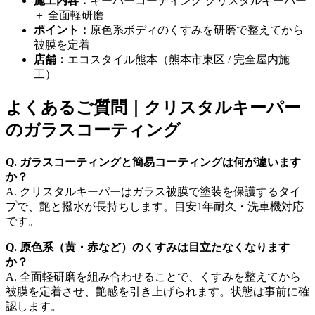
施工内容：
キーパーコーティング クリスタルキーパー
＋ 全面軽研磨
ポイント：
原色系ボディのくすみを研磨で整えてから
被膜を定着
店舗：
エコスタイル熊本（熊本市東区 / 完全屋内施
工）
よくあるご質問｜クリスタルキーパー
のガラスコーティング
Q. ガラスコーティングと簡易コーティングは何が違います
か？
A. クリスタルキーパーはガラス被膜で塗装を保護するタイ
プで、艶と撥水が長持ちします。目安1年耐久・洗車機対応
です。
Q. 原色系（黄・赤など）のくすみは目立たなくなります
か？
A. 全面軽研磨を組み合わせることで、くすみを整えてから
被膜を定着させ、艶感を引き上げられます。状態は事前に確
認します。