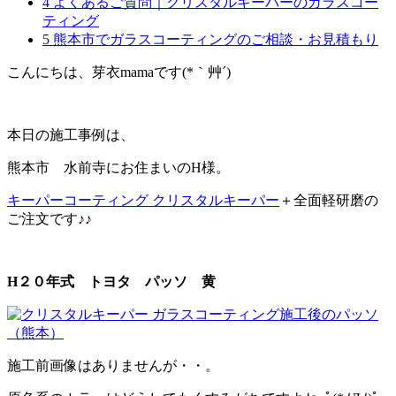
4 よくあるご質問｜クリスタルキーパーのガラスコー
ティング
5 熊本市でガラスコーティングのご相談・お見積もり
こんにちは、芽衣mamaです(*｀艸´)
本日の施工事例は、
熊本市 水前寺にお住まいのH様。
キーパーコーティング クリスタルキーパー
＋全面軽研磨の
ご注文です♪♪
H２０年式 トヨタ パッソ 黄
施工前画像はありませんが・・。