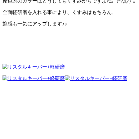
原色系のカラーはどうしてもくすみがちですよね｡ﾟ(*ﾉДﾉ)ﾟ｡
全面軽研磨を入れる事により、くすみはもちろん、
艶感も一気にアップします♪♪