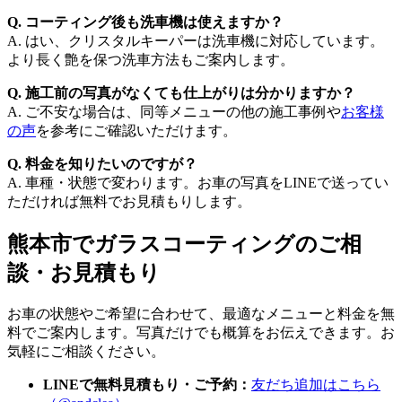
Q. コーティング後も洗車機は使えますか？
A. はい、クリスタルキーパーは洗車機に対応しています。
より長く艶を保つ洗車方法もご案内します。
Q. 施工前の写真がなくても仕上がりは分かりますか？
A. ご不安な場合は、同等メニューの他の施工事例や
お客様
の声
を参考にご確認いただけます。
Q. 料金を知りたいのですが？
A. 車種・状態で変わります。お車の写真をLINEで送ってい
ただければ無料でお見積もりします。
熊本市でガラスコーティングのご相
談・お見積もり
お車の状態やご希望に合わせて、最適なメニューと料金を無
料でご案内します。写真だけでも概算をお伝えできます。お
気軽にご相談ください。
LINEで無料見積もり・ご予約：
友だち追加はこちら