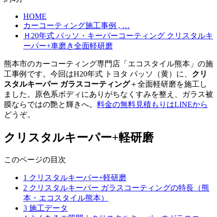
HOME
カーコーティング施工事例 , …
Ｈ20年式 パッソ・キーパーコーティング クリスタルキ
ーパー+車磨き全面軽研磨
熊本市のカーコーティング専門店「エコスタイル熊本」の施
工事例です。今回はH20年式 トヨタ パッソ（黄）に、
クリ
スタルキーパー ガラスコーティング
＋全面軽研磨を施工し
ました。原色系ボディにありがちなくすみを整え、ガラス被
膜ならではの艶と輝きへ。
料金の無料見積もりはLINEから
どうぞ。
クリスタルキーパー+軽研磨
このページの目次
1 クリスタルキーパー+軽研磨
2 クリスタルキーパー ガラスコーティングの特長（熊
本・エコスタイル熊本）
3 施工データ