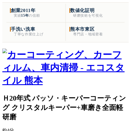
創業2011年
数値化証明
実績
15年
の信頼
研磨技術を可視化
手洗い洗車
熊本市東区
丁寧な作業仕上げ
専門店・地域密着
Ｈ20年式 パッソ・キーパーコーティン
グ クリスタルキーパー+車磨き全面軽
研磨
約4分