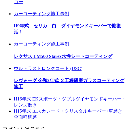
ョー
カーコーティング施工事例
H9年式 セリカ 白 ダイヤモンドキーパーで艶復
活！
カーコーティング施工事例
レクサス LM500 Starex水性シートコーティング
ウルトラストロングコート (USC)
レヴォーグ 令和2年式 ２工程研磨ガラスコーティング
施工
H16年式 EKスポーツ・ダブルダイヤモンドキーパー・
レンズ磨き
H15年式 エスカレード・クリスタルキーパー+車磨き
全面軽研磨