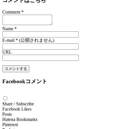
コメントはこちら
Comment
*
Name
*
E-mail
*
(公開されません)
URL
Facebookコメント
Share / Subscribe
Facebook Likes
Posts
Hatena Bookmarks
Pinterest