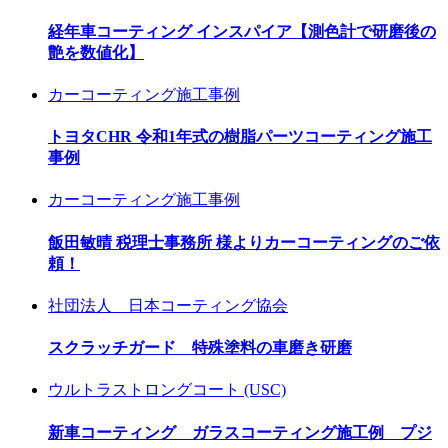
経年車コーティング インスパイア【測色計で研磨後の
艶を数値化】
カーコーティング施工事例
トヨタCHR 令和1年式の樹脂パーツコーティング施工
事例
カーコーティング施工事例
飯田敏晴 税理士事務所 様よりカーコーティングのご依
頼！
社団法人 日本コーティング協会
スクラッチガード 特殊塗料の車磨き研磨
ウルトラストロングコート (USC)
新車コーティング ガラスコーティング施工例 プジ