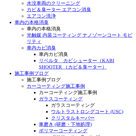
水没車両のクリーニング
カビ＆臭ーター エアコン消臭
エアコン洗浄
車内の本格消臭
車内の本格消臭
光触媒 内装コーティング ナノゾーンコート モビ
リティ
車内カビ消臭
車内カビ消臭
リベルタ カビシューター（KABI
SHOOTER （カビ＆臭ーター）
施工事例ブログ
施工事例ブログ
カーコーティング施工事例
カーコーティング施工事例
ガラスコーティング
ガラスコーティング
ウルトラストロングコート (USC)
クリスタルキーパー
車磨き (研磨・下地処理)
ポリマーコーティング