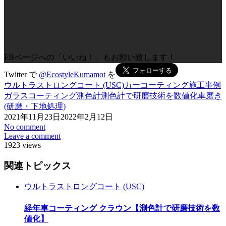
FBページへの「いいね！」もお願い致します！
Twitter で
@EcostyleKumamot
を
ウルトラストロングコート (USC)
カーコーティング施工事例
ガラスコーティング
測色計
測色計で研磨技術を数値化
車磨き
(研磨・下地処理)
2021年11月23日
2022年2月12日
No comment
Leave a comment
1923 views
関連トピックス
ウルトラストロングコート (USC)
経年車コーティング クラウン【測色計で研磨技術を数
値化】