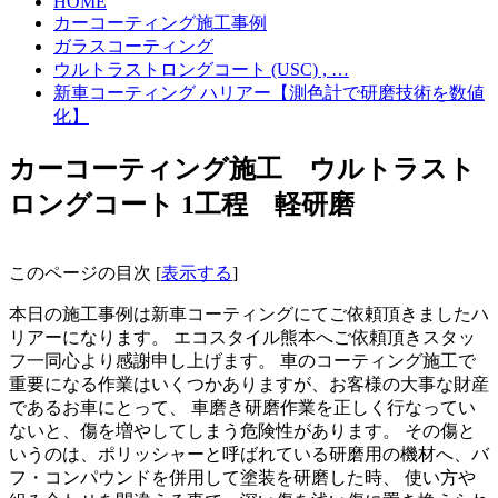
HOME
カーコーティング施工事例
ガラスコーティング
ウルトラストロングコート (USC) , …
新車コーティング ハリアー【測色計で研磨技術を数値
化】
カーコーティング施工 ウルトラスト
ロングコート 1工程 軽研磨
このページの目次
[
表示する
]
本日の施工事例は新車コーティングにてご依頼頂きましたハ
リアーになります。 エコスタイル熊本へご依頼頂きスタッ
フ一同心より感謝申し上げます。 車のコーティング施工で
重要になる作業はいくつかありますが、お客様の大事な財産
であるお車にとって、 車磨き研磨作業を正しく行なってい
ないと、傷を増やしてしまう危険性があります。 その傷と
いうのは、ポリッシャーと呼ばれている研磨用の機材へ、バ
フ・コンパウンドを併用して塗装を研磨した時、 使い方や