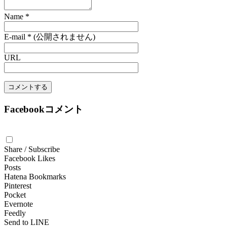
Name
*
E-mail
*
(公開されません)
URL
Facebookコメント
Share / Subscribe
Facebook Likes
Posts
Hatena Bookmarks
Pinterest
Pocket
Evernote
Feedly
Send to LINE