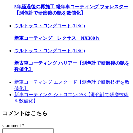
5年経過後の再施工 経年車コーティング フォレスター
【測色計で研磨後の艶を数値化】
ウルトラストロングコート (USC)
新車コーティング レクサス NX300ｈ
ウルトラストロングコート (USC)
新古車コーティング ハリアー【測色計で研磨後の艶を
数値化】
新車コーティング エスクード【測色計で研磨技術を数
値化】
新車コーティング シトロエンDS3【測色計で研磨技術
を数値化】
コメントはこちら
Comment
*