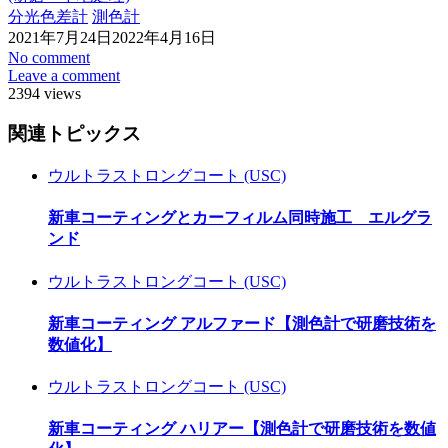
分光色差計
測色計
2021年7月24日
2022年4月16日
No comment
Leave a comment
2394 views
関連トピックス
ウルトラストロングコート (USC)
新車コーティングとカーフィルム同時施工 エルグラ
ンド
ウルトラストロングコート (USC)
新車コーティング アルファード【測色計で研磨技術を
数値化】
ウルトラストロングコート (USC)
新車コーティング ハリアー【測色計で研磨技術を数値