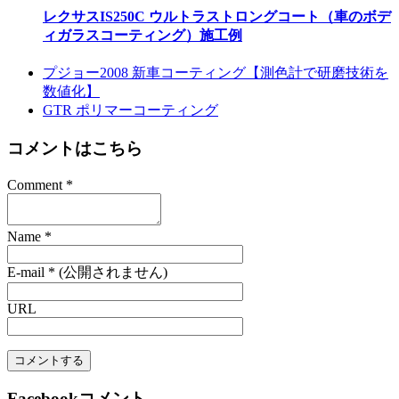
レクサスIS250C ウルトラストロングコート（車のボデ
ィガラスコーティング）施工例
プジョー2008 新車コーティング【測色計で研磨技術を
数値化】
GTR ポリマーコーティング
コメントはこちら
Comment
*
Name
*
E-mail
*
(公開されません)
URL
Facebookコメント