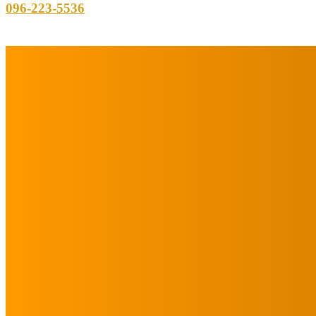
096-223-5536
フォロー/購読
メニュー