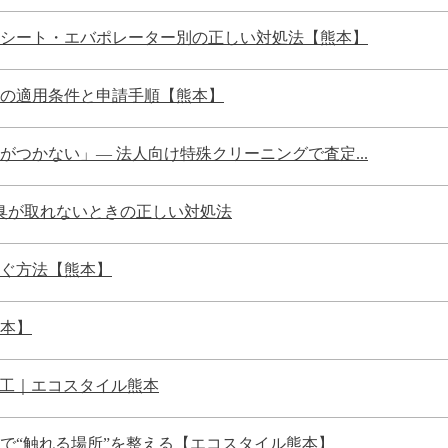
シート・エバポレーター別の正しい対処法【熊本】
の適用条件と申請手順【熊本】
つかない」— 法人向け特殊クリーニングで査定...
体臭が取れないときの正しい対処法
ぐ方法【熊本】
本】
グ施工｜エコスタイル熊本
で“触れる場所”を整える【エコスタイル熊本】