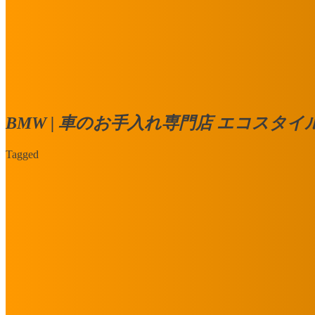
BMW | 車のお手入れ専門店 エコスタイル
Tagged