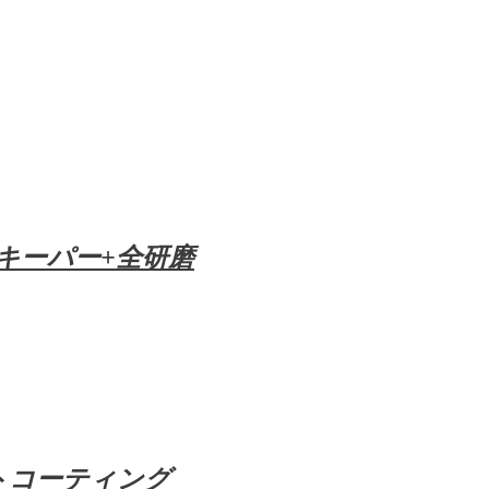
ルキーパー+全研磨
トコーティング