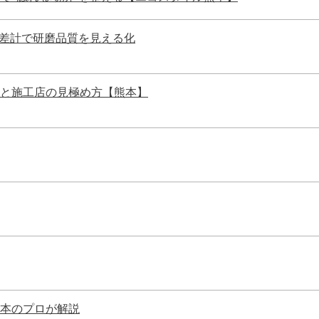
色差計で研磨品質を見える化
と施工店の見極め方【熊本】
熊本のプロが解説