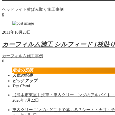
ヘッドライト黄ばみ取り施工事例
0
2011年10月23日
カーフィルム施工 シルフィード 1枚貼り 
カーフィルム施工事例
0
最近の投稿
人気の記事
ピックアップ
Tag Cloud
【熊本市東区】洗車・車内クリーニングのアルバイト・パ
2026年7月22日
車内クリーニングはどこまで落ちる？シート・天井・チャ