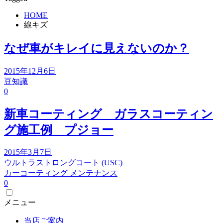
HOME
線キズ
なぜ車がキレイに見えないのか？
2015年12月6日
豆知識
0
新車コーティング ガラスコーティン
グ施工例 プジョー
2015年3月7日
ウルトラストロングコート (USC)
カーコーティング メンテナンス
0
メニュー
当店ご案内