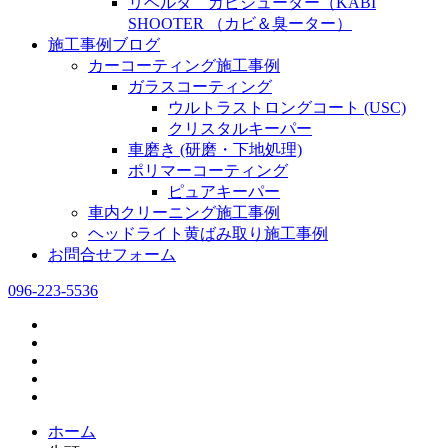
リベルタ カビシューター（KABI
SHOOTER （カビ＆臭ーター）
施工事例ブログ
カーコーティング施工事例
ガラスコーティング
ウルトラストロングコート (USC)
クリスタルキーパー
車磨き (研磨・下地処理)
ポリマーコーティング
ピュアキーパー
車内クリーニング施工事例
ヘッドライト黄ばみ取り施工事例
お問合せフォーム
096-223-5536
ホーム