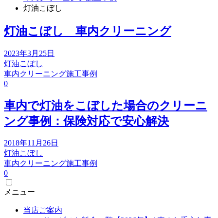
灯油こぼし
灯油こぼし 車内クリーニング
2023年3月25日
灯油こぼし
車内クリーニング施工事例
0
車内で灯油をこぼした場合のクリーニ
ング事例：保険対応で安心解決
2018年11月26日
灯油こぼし
車内クリーニング施工事例
0
メニュー
当店ご案内